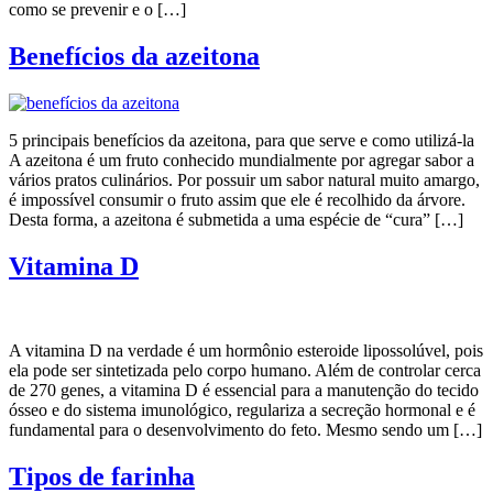
como se prevenir e o […]
Benefícios da azeitona
5 principais benefícios da azeitona, para que serve e como utilizá-la
A azeitona é um fruto conhecido mundialmente por agregar sabor a
vários pratos culinários. Por possuir um sabor natural muito amargo,
é impossível consumir o fruto assim que ele é recolhido da árvore.
Desta forma, a azeitona é submetida a uma espécie de “cura” […]
Vitamina D
A vitamina D na verdade é um hormônio esteroide lipossolúvel, pois
ela pode ser sintetizada pelo corpo humano. Além de controlar cerca
de 270 genes, a vitamina D é essencial para a manutenção do tecido
ósseo e do sistema imunológico, regulariza a secreção hormonal e é
fundamental para o desenvolvimento do feto. Mesmo sendo um […]
Tipos de farinha