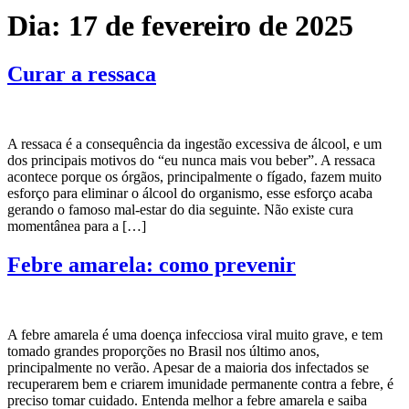
Dia:
17 de fevereiro de 2025
Curar a ressaca
A ressaca é a consequência da ingestão excessiva de álcool, e um
dos principais motivos do “eu nunca mais vou beber”. A ressaca
acontece porque os órgãos, principalmente o fígado, fazem muito
esforço para eliminar o álcool do organismo, esse esforço acaba
gerando o famoso mal-estar do dia seguinte. Não existe cura
momentânea para a […]
Febre amarela: como prevenir
A febre amarela é uma doença infecciosa viral muito grave, e tem
tomado grandes proporções no Brasil nos último anos,
principalmente no verão. Apesar de a maioria dos infectados se
recuperarem bem e criarem imunidade permanente contra a febre, é
preciso tomar cuidado. Entenda melhor a febre amarela e saiba