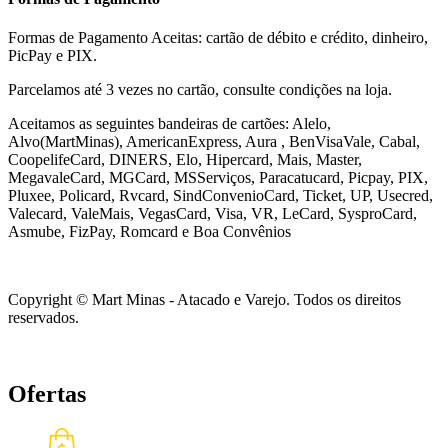
Formas de Pagamento Aceitas: cartão de débito e crédito, dinheiro,
PicPay e PIX.
Parcelamos até 3 vezes no cartão, consulte condições na loja.
Aceitamos as seguintes bandeiras de cartões: Alelo,
Alvo(MartMinas), AmericanExpress, Aura , BenVisaVale, Cabal,
CoopelifeCard, DINERS, Elo, Hipercard, Mais, Master,
MegavaleCard, MGCard, MSServiços, Paracatucard, Picpay, PIX,
Pluxee, Policard, Rvcard, SindConvenioCard, Ticket, UP, Usecred,
Valecard, ValeMais, VegasCard, Visa, VR,
LeCard, SysproCard,
Asmube,
FizPay, Romcard e Boa Convênios
Copyright © Mart Minas - Atacado e Varejo. Todos os direitos
reservados.
Ofertas