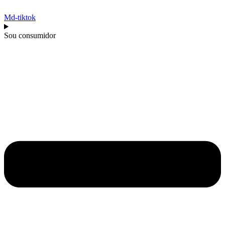
Md-tiktok
Sou consumidor