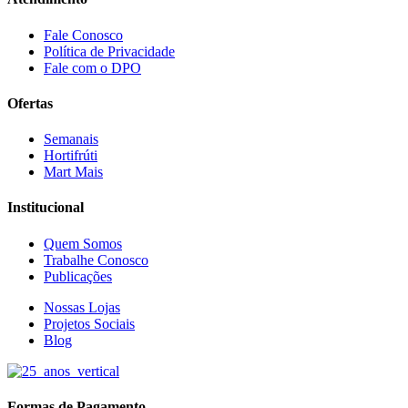
Fale Conosco
Política de Privacidade
Fale com o DPO
Ofertas
Semanais
Hortifrúti
Mart Mais
Institucional
Quem Somos
Trabalhe Conosco
Publicações
Nossas Lojas
Projetos Sociais
Blog
Formas de Pagamento