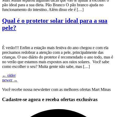
Mart Minas separou algumas dicas que vão te ajudar a escolher o
pão ideal para a sua dieta. Pão Branco O pão branco ajuda no
funcionamento do intestino. Além disso ele é […]
Qual é o protetor solar ideal para a sua
pele?
É verão!!! Enfim a estação mais festiva do ano chegou e com ela
precisamos redobrar a atenção com a pele, principalmente das
crianças. O uso diário do protetor é recomendado o ano todo, mas é
no verão que estamos mais expostos aos raios solares. Você sabe
como escolher o seu? Muita gente não sabe, mas […]
←
older
newer
→
Você recebe nossa newsletter com as melhores ofertas Mart Minas
Cadastre-se agora e receba ofertas exclusivas