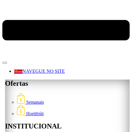
NAVEGUE NO SITE
Menu
Ofertas
Semanais
Hortifrúti
INSTITUCIONAL