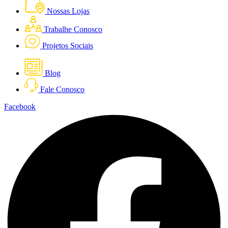
Nossas Lojas
Trabalhe Conosco
Projetos Sociais
Blog
Fale Conosco
Facebook