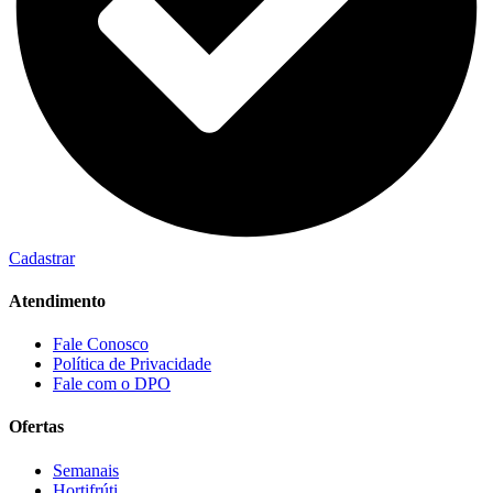
Cadastrar
Atendimento
Fale Conosco
Política de Privacidade
Fale com o DPO
Ofertas
Semanais
Hortifrúti