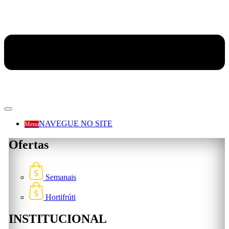
NAVEGUE NO SITE
Menu
Ofertas
Semanais
Hortifrúti
INSTITUCIONAL