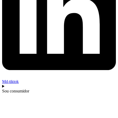
Md-tiktok
Sou consumidor