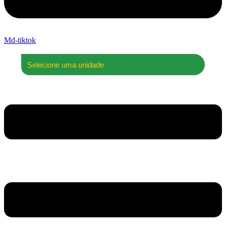
Md-tiktok