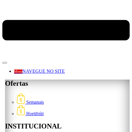
NAVEGUE NO SITE
Menu
Ofertas
Semanais
Hortifrúti
INSTITUCIONAL