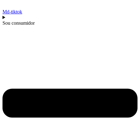
Md-tiktok
Sou consumidor