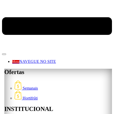
NAVEGUE NO SITE
Menu
Ofertas
Semanais
Hortifrúti
INSTITUCIONAL