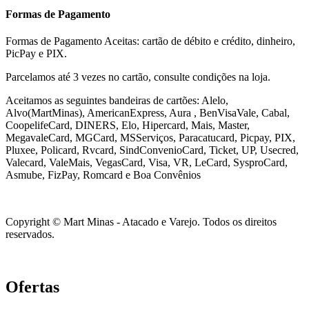
Formas de Pagamento
Formas de Pagamento Aceitas: cartão de débito e crédito, dinheiro,
PicPay e PIX.
Parcelamos até 3 vezes no cartão, consulte condições na loja.
Aceitamos as seguintes bandeiras de cartões: Alelo,
Alvo(MartMinas), AmericanExpress, Aura , BenVisaVale, Cabal,
CoopelifeCard, DINERS, Elo, Hipercard, Mais, Master,
MegavaleCard, MGCard, MSServiços, Paracatucard, Picpay, PIX,
Pluxee, Policard, Rvcard, SindConvenioCard, Ticket, UP, Usecred,
Valecard, ValeMais, VegasCard, Visa, VR,
LeCard, SysproCard,
Asmube,
FizPay, Romcard e Boa Convênios
Copyright © Mart Minas - Atacado e Varejo. Todos os direitos
reservados.
Ofertas