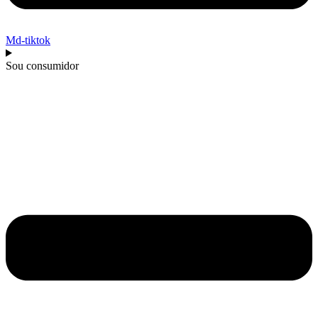
Md-tiktok
Sou consumidor