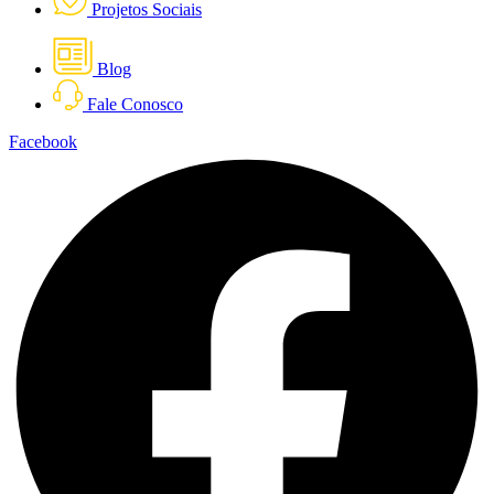
Projetos Sociais
Blog
Fale Conosco
Facebook