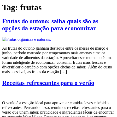
Tag:
frutas
Frutas do outono: saiba quais são as
opções da estação para economizar
As frutas do outono ganham destaque entre os meses de março e
junho, período marcado por temperaturas mais amenas e maior
variedade de alimentos da estação. Aproveitar esse momento é uma
forma inteligente de economizar, consumir frutas mais frescas e
diversificar o cardápio com opções cheias de sabor. Além do custo
mais acessível, as frutas da estação […]
Receitas refrescantes para o verão
O verão é a estação ideal para aproveitar comidas leves e bebidas
refrescantes. Pensando nisso, reunimos receitas refrescantes para o
verão que unem sabor, praticidade e ingredientes fáceis de encontrar
no atacarejo Mart Minas. Prepare-se para deixar os dias quentes