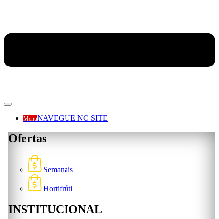
NAVEGUE NO SITE
Menu
Ofertas
Semanais
Hortifrúti
INSTITUCIONAL