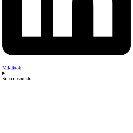
Md-tiktok
Sou consumidor