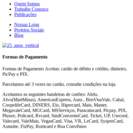
Quem Somos
Trabalhe Conosco
Publicações
Nossas Lojas
Projetos Sociais
Blog
Formas de Pagamento
Formas de Pagamento Aceitas: cartão de débito e crédito, dinheiro,
PicPay e PIX.
Parcelamos até 3 vezes no cartão, consulte condições na loja.
Aceitamos as seguintes bandeiras de cartões: Alelo,
Alvo(MartMinas), AmericanExpress, Aura , BenVisaVale, Cabal,
CoopelifeCard, DINERS, Elo, Hipercard, Mais, Master,
MegavaleCard, MGCard, MSServiços, Paracatucard, Picpay, PIX,
Pluxee, Policard, Rvcard, SindConvenioCard, Ticket, UP, Usecred,
Valecard, ValeMais, VegasCard, Visa, VR,
LeCard, SysproCard,
Asmube,
FizPay, Romcard e Boa Convênios