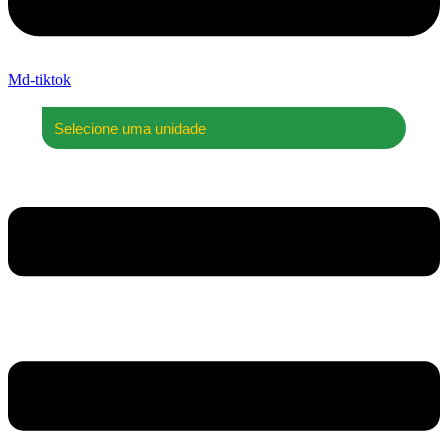
Md-tiktok