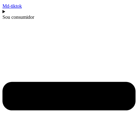
Md-tiktok
Sou consumidor