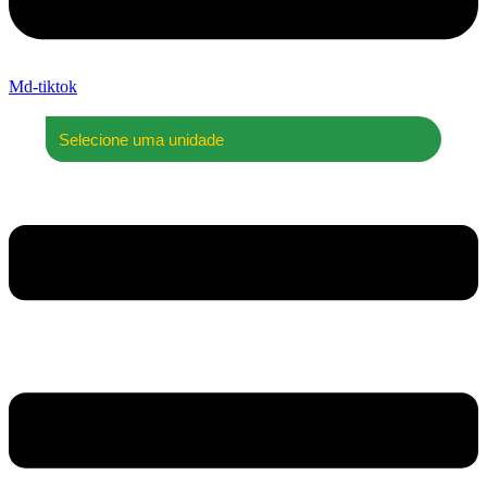
Md-tiktok