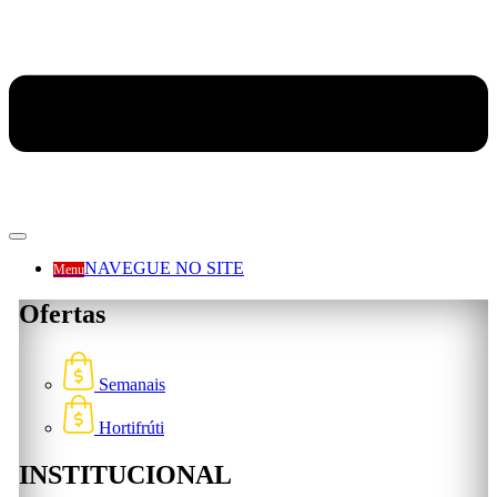
NAVEGUE NO SITE
Menu
Ofertas
Semanais
Hortifrúti
INSTITUCIONAL