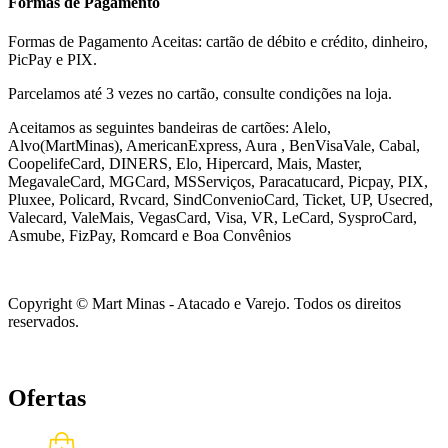
Formas de Pagamento
Formas de Pagamento Aceitas: cartão de débito e crédito, dinheiro,
PicPay e PIX.
Parcelamos até 3 vezes no cartão, consulte condições na loja.
Aceitamos as seguintes bandeiras de cartões: Alelo,
Alvo(MartMinas), AmericanExpress, Aura , BenVisaVale, Cabal,
CoopelifeCard, DINERS, Elo, Hipercard, Mais, Master,
MegavaleCard, MGCard, MSServiços, Paracatucard, Picpay, PIX,
Pluxee, Policard, Rvcard, SindConvenioCard, Ticket, UP, Usecred,
Valecard, ValeMais, VegasCard, Visa, VR,
LeCard, SysproCard,
Asmube,
FizPay, Romcard e Boa Convênios
Copyright © Mart Minas - Atacado e Varejo. Todos os direitos
reservados.
Ofertas