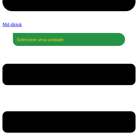
Md-tiktok