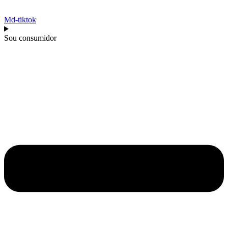
Md-tiktok
Sou consumidor