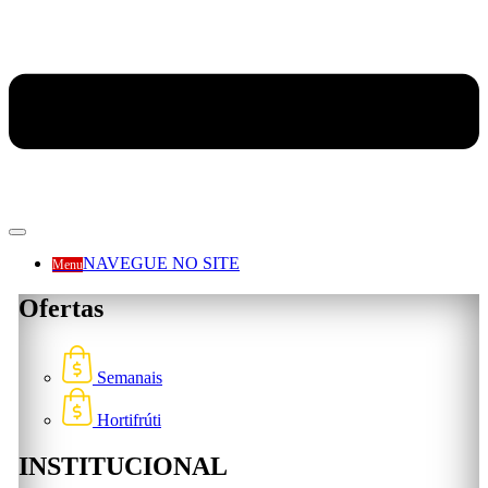
NAVEGUE NO SITE
Menu
Ofertas
Semanais
Hortifrúti
INSTITUCIONAL