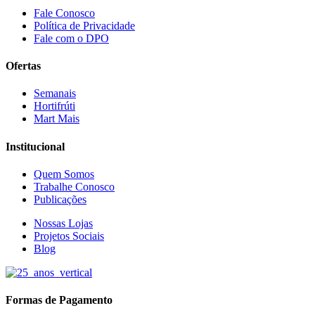
Fale Conosco
Política de Privacidade
Fale com o DPO
Ofertas
Semanais
Hortifrúti
Mart Mais
Institucional
Quem Somos
Trabalhe Conosco
Publicações
Nossas Lojas
Projetos Sociais
Blog
Formas de Pagamento