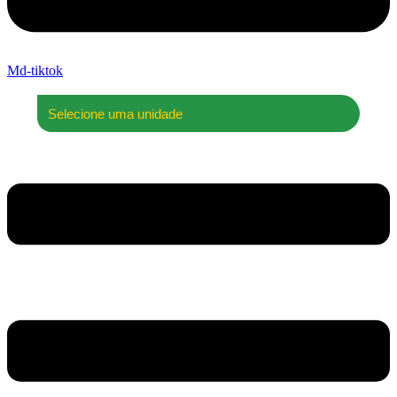
Md-tiktok