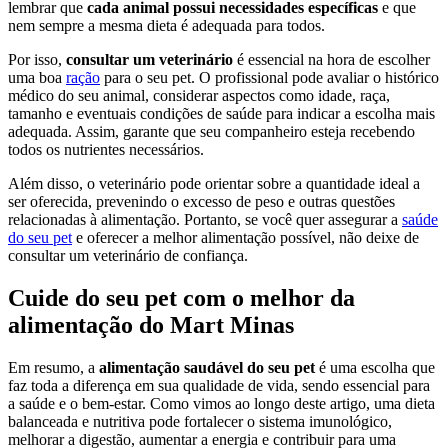
lembrar que
cada animal possui necessidades específicas
e que
nem sempre a mesma dieta é adequada para todos.
Por isso,
consultar um veterinário
é essencial na hora de escolher
uma boa
ração
para o seu pet. O profissional pode avaliar o histórico
médico do seu animal, considerar aspectos como idade, raça,
tamanho e eventuais condições de saúde para indicar a escolha mais
adequada. Assim, garante que seu companheiro esteja recebendo
todos os nutrientes necessários.
Além disso, o veterinário pode orientar sobre a quantidade ideal a
ser oferecida, prevenindo o excesso de peso e outras questões
relacionadas à alimentação. Portanto, se você quer assegurar a
saúde
do seu pet
e oferecer a melhor alimentação possível, não deixe de
consultar um veterinário de confiança.
Cuide do seu pet com o melhor da
alimentação do Mart Minas
Em resumo, a
alimentação saudável do seu pet
é uma escolha que
faz toda a diferença em sua qualidade de vida, sendo essencial para
a saúde e o bem-estar. Como vimos ao longo deste artigo, uma dieta
balanceada e nutritiva pode fortalecer o sistema imunológico,
melhorar a digestão, aumentar a energia e contribuir para uma