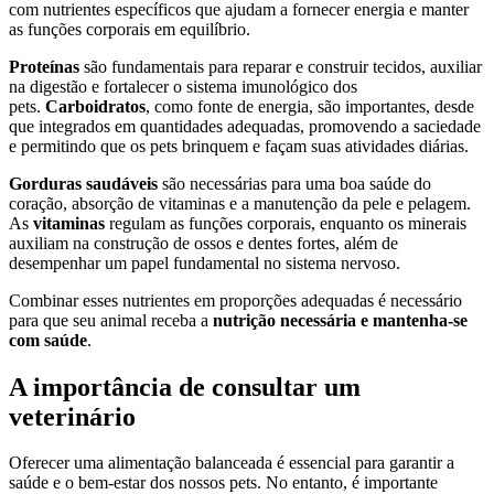
com nutrientes específicos que ajudam a fornecer energia e manter
as funções corporais em equilíbrio.
Proteínas
são fundamentais para reparar e construir tecidos, auxiliar
na digestão e fortalecer o sistema imunológico dos
pets.
Carboidratos
, como fonte de energia, são importantes, desde
que integrados em quantidades adequadas, promovendo a saciedade
e permitindo que os pets brinquem e façam suas atividades diárias.
Gorduras saudáveis
são necessárias para uma boa saúde do
coração, absorção de vitaminas e a manutenção da pele e pelagem.
As
vitaminas
regulam as funções corporais, enquanto os minerais
auxiliam na construção de ossos e dentes fortes, além de
desempenhar um papel fundamental no sistema nervoso.
Combinar esses nutrientes em proporções adequadas é necessário
para que seu animal receba a
nutrição necessária e mantenha-se
com saúde
.
A importância de consultar um
veterinário
Oferecer uma alimentação balanceada é essencial para garantir a
saúde e o bem-estar dos nossos pets. No entanto, é importante