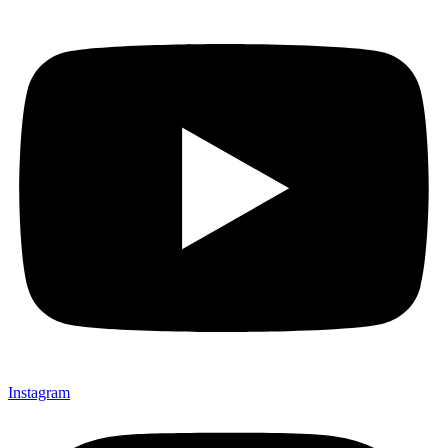
Instagram