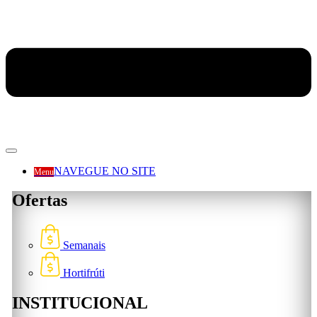
NAVEGUE NO SITE
Menu
Ofertas
Semanais
Hortifrúti
INSTITUCIONAL