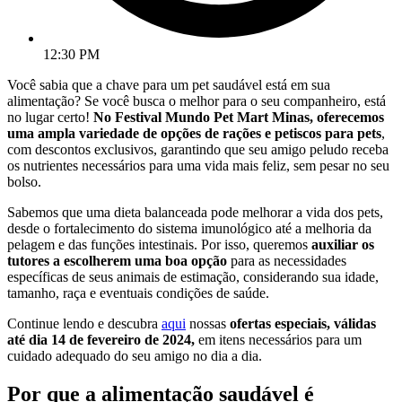
12:30 PM
Você sabia que a chave para um pet saudável está em sua
alimentação? Se você busca o melhor para o seu companheiro, está
no lugar certo!
No Festival Mundo Pet Mart Minas, oferecemos
uma ampla variedade de opções de rações e petiscos para pets
,
com descontos exclusivos, garantindo que seu amigo peludo receba
os nutrientes necessários para uma vida mais feliz, sem pesar no seu
bolso.
Sabemos que uma dieta balanceada pode melhorar a vida dos pets,
desde o fortalecimento do sistema imunológico até a melhoria da
pelagem e das funções intestinais. Por isso, queremos
auxiliar os
tutores a escolherem uma boa opção
para as necessidades
específicas de seus animais de estimação, considerando sua idade,
tamanho, raça e eventuais condições de saúde.
Continue lendo e descubra
aqui
nossas
ofertas especiais, válidas
até dia 14 de fevereiro de 2024,
em itens necessários para um
cuidado adequado do seu amigo no dia a dia.
Por que a alimentação saudável é