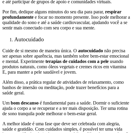
e até participar de grupos de apoio e comunidades virtuais.
Por fim, dedique alguns minutos do seu dia para parar,
respirar
profundamente
e focar no momento presente. Isso pode melhorar a
qualidade do sono e até a saúde cardiovascular, ajudando você a se
sentir mais conectado com seu corpo e sua mente.
Autocuidado
Cuide de si mesmo de maneira única. O
autocuidado
não precisa
ser apenas sobre aparência, mas também sobre bem-estar emocional
e mental. Experimente
terapias de cuidados com a pele
usando
produtos naturais, como óleos vegetais e cremes ricos em vitamina
E, para manter a pele saudável e jovem.
Além disso, a prática regular de atividades de relaxamento, como
banhos de imersão ou meditação, pode trazer benefícios para a
saúde geral.
Um
bom descanso
é fundamental para a saúde. Dormir o suficiente
ajuda o corpo a se recuperar e a ter mais disposição. Ter uma rotina
de sono tranquila pode melhorar o bem-estar geral.
A melhor idade é uma fase que deve ser celebrada com alegria,
saúde e gratidão. Com cuidados simples, é possível ter uma vida