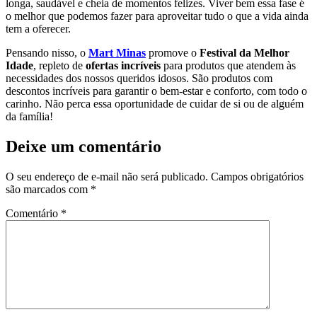
longa, saudável e cheia de momentos felizes. Viver bem essa fase é
o melhor que podemos fazer para aproveitar tudo o que a vida ainda
tem a oferecer.
Pensando nisso, o
Mart Minas
promove o
Festival da Melhor
Idade
, repleto de
ofertas incríveis
para produtos que atendem às
necessidades dos nossos queridos idosos. São produtos com
descontos incríveis para garantir o bem-estar e conforto, com todo o
carinho. Não perca essa oportunidade de cuidar de si ou de alguém
da família!
Deixe um comentário
O seu endereço de e-mail não será publicado.
Campos obrigatórios
são marcados com
*
Comentário
*