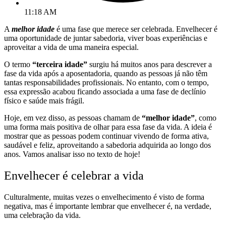
11:18 AM
A
melhor idade
é uma fase que merece ser celebrada. Envelhecer é
uma oportunidade de juntar sabedoria, viver boas experiências e
aproveitar a vida de uma maneira especial.
O termo
“terceira idade”
surgiu há muitos anos para descrever a
fase da vida após a aposentadoria, quando as pessoas já não têm
tantas responsabilidades profissionais. No entanto, com o tempo,
essa expressão acabou ficando associada a uma fase de declínio
físico e saúde mais frágil.
Hoje, em vez disso, as pessoas chamam de
“melhor idade”
, como
uma forma mais positiva de olhar para essa fase da vida. A ideia é
mostrar que as pessoas podem continuar vivendo de forma ativa,
saudável e feliz, aproveitando a sabedoria adquirida ao longo dos
anos. Vamos analisar isso no texto de hoje!
Envelhecer é celebrar a vida
Culturalmente, muitas vezes o envelhecimento é visto de forma
negativa, mas é importante lembrar que envelhecer é, na verdade,
uma celebração da vida.