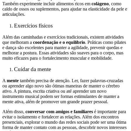
Também experimente incluir alimentos ricos em
colágeno
, como
caldo de ossos ou suplementos, para ajudar na elasticidade da pele e
articulações.
Exercícios físicos
Além das caminhadas e exercícios tradicionais, existem atividades
que melhoram a
coordenação e o equilíbrio
. Práticas como pilates
e dança são excelentes para manter a agilidade, prevenir quedas e
melhorar a postura. Essas atividades são suaves para o corpo, mas
muito eficazes para o fortalecimento muscular e mobilidade.
Cuidar da mente
A
mente
também precisa de atenção. Ler, fazer palavras-cruzadas
ou aprender algo novo são ótimas maneiras de manter o cérebro
ativo. A pintura, escrita criativa ou até aprender um novo
instrumento musical podem ser formas estimulantes de manter a
mente ativa, além de promover um grande prazer pessoal.
Além disso,
conversar com amigos e familiares
é importante para
evitar o isolamento e fortalecer as relações. Além dos encontros
presenciais, explorar o mundo das redes sociais pode ser uma ótima
forma de manter contato com as pessoas, descobrir novos interesses