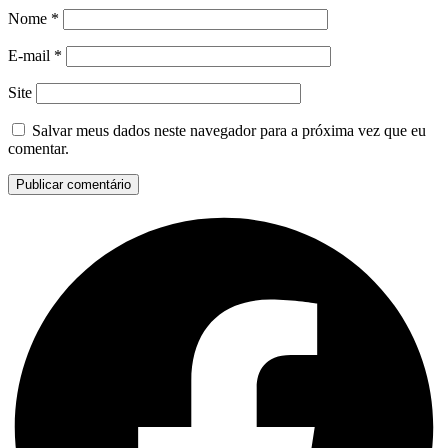
Nome
*
E-mail
*
Site
Salvar meus dados neste navegador para a próxima vez que eu
comentar.