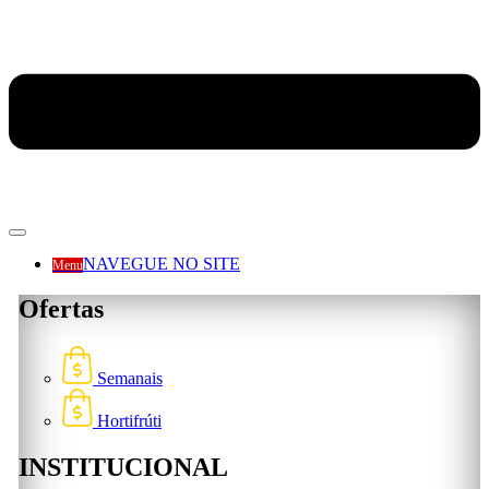
NAVEGUE NO SITE
Menu
Ofertas
Semanais
Hortifrúti
INSTITUCIONAL