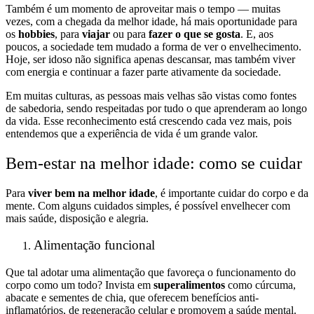
Também é um momento de aproveitar mais o tempo — muitas
vezes, com a chegada da melhor idade, há mais oportunidade para
os
hobbies
, para
viajar
ou para
fazer o que se gosta
. E, aos
poucos, a sociedade tem mudado a forma de ver o envelhecimento.
Hoje, ser idoso não significa apenas descansar, mas também viver
com energia e continuar a fazer parte ativamente da sociedade.
Em muitas culturas, as pessoas mais velhas são vistas como fontes
de sabedoria, sendo respeitadas por tudo o que aprenderam ao longo
da vida. Esse reconhecimento está crescendo cada vez mais, pois
entendemos que a experiência de vida é um grande valor.
Bem-estar na melhor idade: como se cuidar
Para
viver bem na melhor idade
, é importante cuidar do corpo e da
mente. Com alguns cuidados simples, é possível envelhecer com
mais saúde, disposição e alegria.
Alimentação funcional
Que tal adotar uma alimentação que favoreça o funcionamento do
corpo como um todo? Invista em
superalimentos
como cúrcuma,
abacate e sementes de chia, que oferecem benefícios anti-
inflamatórios, de regeneração celular e promovem a saúde mental.