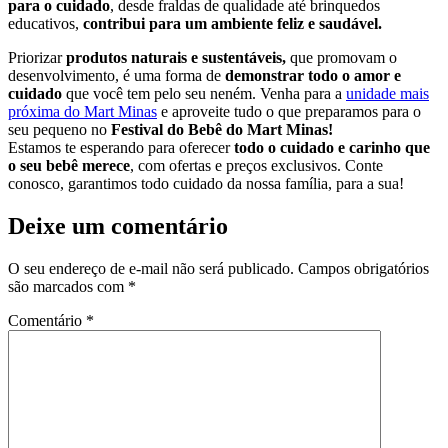
para o cuidado
, desde fraldas de qualidade até brinquedos
educativos,
contribui para um ambiente feliz e saudável.
Priorizar
produtos naturais e sustentáveis,
que promovam o
desenvolvimento, é uma forma de
demonstrar todo o amor e
cuidado
que você tem pelo seu neném. Venha para a
unidade mais
próxima do Mart Minas
e aproveite tudo o que preparamos para o
seu pequeno no
Festival do Bebê do Mart Minas!
Estamos te esperando para oferecer
todo o cuidado e carinho que
o seu bebê merece
, com ofertas e preços exclusivos. Conte
conosco, garantimos todo cuidado da nossa família, para a sua!
Deixe um comentário
O seu endereço de e-mail não será publicado.
Campos obrigatórios
são marcados com
*
Comentário
*