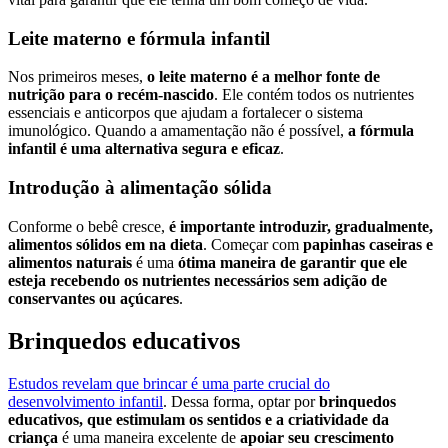
Leite materno e fórmula infantil
Nos primeiros meses,
o leite materno é a melhor fonte de
nutrição para o recém-nascido
. Ele contém todos os nutrientes
essenciais e anticorpos que ajudam a fortalecer o sistema
imunológico. Quando a amamentação não é possível,
a fórmula
infantil é uma alternativa segura e eficaz
.
Introdução à alimentação sólida
Conforme o bebê cresce,
é importante introduzir, gradualmente,
alimentos sólidos em na dieta
. Começar com
papinhas caseiras e
alimentos naturais
é uma
ótima maneira de garantir que ele
esteja recebendo os nutrientes necessários sem adição de
conservantes ou açúcares
.
Brinquedos educativos
Estudos revelam que brincar é uma parte crucial do
desenvolvimento infantil
. Dessa forma, optar por
brinquedos
educativos, que estimulam os sentidos e a criatividade da
criança
é uma maneira excelente de
apoiar seu crescimento