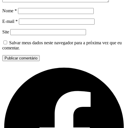
Nome
*
E-mail
*
Site
Salvar meus dados neste navegador para a próxima vez que eu
comentar.