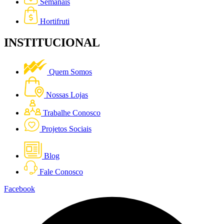
Semanais
Hortifruti
INSTITUCIONAL
Quem Somos
Nossas Lojas
Trabalhe Conosco
Projetos Sociais
Blog
Fale Conosco
Facebook