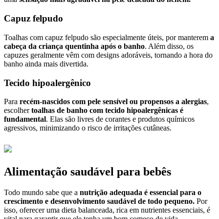
Capuz felpudo
Toalhas com capuz felpudo são especialmente úteis, por manterem
a
cabeça da criança quentinha após o banho
. Além disso, os
capuzes geralmente vêm com designs adoráveis, tornando a hora do
banho ainda mais divertida.
Tecido hipoalergênico
Para
recém-nascidos com pele sensível ou propensos a alergias
,
escolher
toalhas de banho com tecido hipoalergênicas é
fundamental
. Elas são livres de corantes e produtos químicos
agressivos, minimizando o risco de irritações cutâneas.
Alimentação saudável para bebês
Todo mundo sabe que a
nutrição adequada é essencial para o
crescimento e desenvolvimento saudável de todo pequeno.
Por
isso, oferecer uma dieta balanceada, rica em nutrientes essenciais, é
vital para garantir que ele tenha um bom começo de vida.