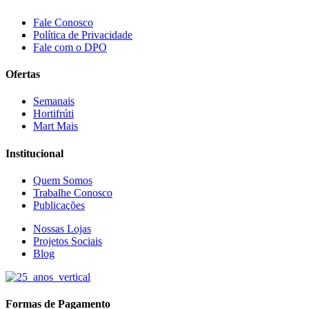
Fale Conosco
Política de Privacidade
Fale com o DPO
Ofertas
Semanais
Hortifrúti
Mart Mais
Institucional
Quem Somos
Trabalhe Conosco
Publicações
Nossas Lojas
Projetos Sociais
Blog
Formas de Pagamento