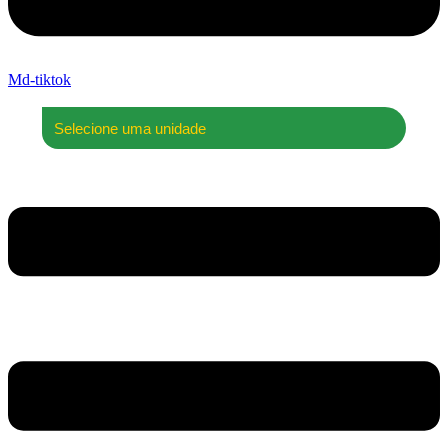
Md-tiktok