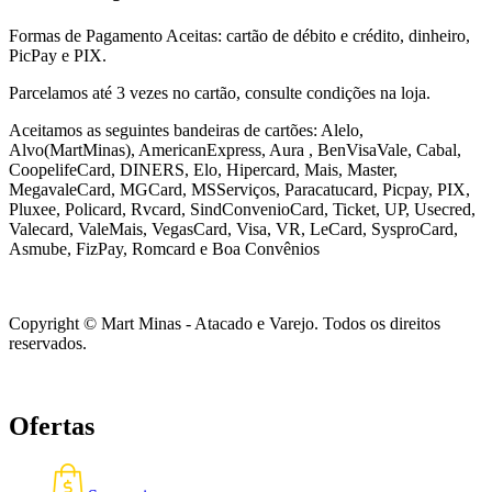
Formas de Pagamento Aceitas: cartão de débito e crédito, dinheiro,
PicPay e PIX.
Parcelamos até 3 vezes no cartão, consulte condições na loja.
Aceitamos as seguintes bandeiras de cartões: Alelo,
Alvo(MartMinas), AmericanExpress, Aura , BenVisaVale, Cabal,
CoopelifeCard, DINERS, Elo, Hipercard, Mais, Master,
MegavaleCard, MGCard, MSServiços, Paracatucard, Picpay, PIX,
Pluxee, Policard, Rvcard, SindConvenioCard, Ticket, UP, Usecred,
Valecard, ValeMais, VegasCard, Visa, VR,
LeCard, SysproCard,
Asmube,
FizPay, Romcard e Boa Convênios
Copyright © Mart Minas - Atacado e Varejo. Todos os direitos
reservados.
Ofertas