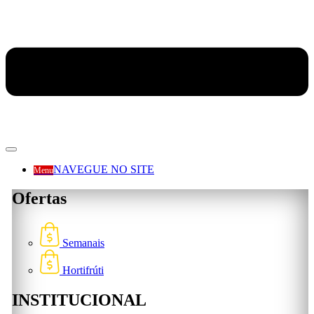
NAVEGUE NO SITE
Menu
Ofertas
Semanais
Hortifrúti
INSTITUCIONAL