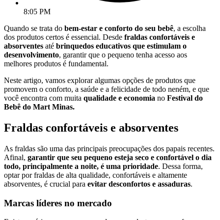
8:05 PM
Quando se trata do
bem-estar e conforto do seu bebê
, a escolha
dos produtos certos é essencial. Desde
fraldas confortáveis e
absorventes
até
brinquedos educativos que estimulam o
desenvolvimento
, garantir que o pequeno tenha acesso aos
melhores produtos é fundamental.
Neste artigo, vamos explorar algumas opções de produtos que
promovem o conforto, a saúde e a felicidade de todo neném, e que
você encontra com muita
qualidade e economia
no
Festival do
Bebê do Mart Minas.
Fraldas confortáveis e absorventes
As fraldas são uma das principais preocupações dos papais recentes.
Afinal,
garantir que seu pequeno esteja seco e confortável o dia
todo, principalmente a noite, é uma prioridade
. Dessa forma,
optar por fraldas de alta qualidade, confortáveis e altamente
absorventes, é crucial para
evitar desconfortos e assaduras
.
Marcas líderes no mercado