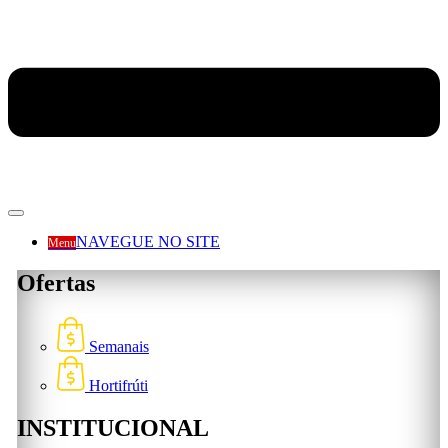
NAVEGUE NO SITE
Menu
Ofertas
Semanais
Hortifrúti
INSTITUCIONAL