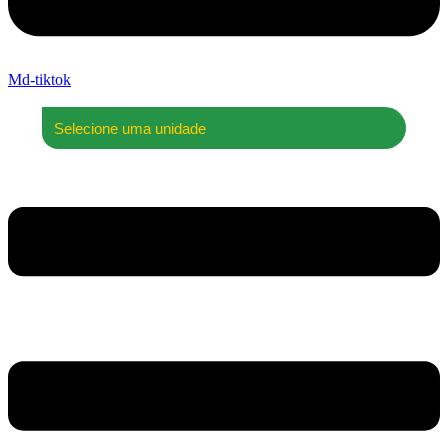
Md-tiktok