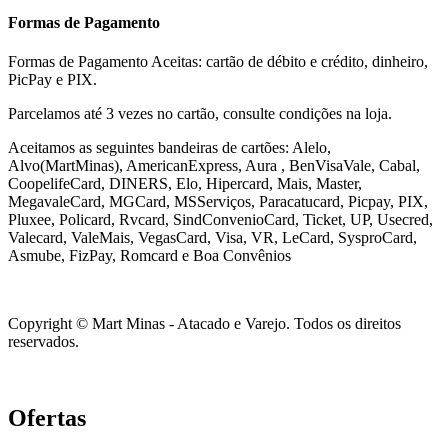
Formas de Pagamento
Formas de Pagamento Aceitas: cartão de débito e crédito, dinheiro,
PicPay e PIX.
Parcelamos até 3 vezes no cartão, consulte condições na loja.
Aceitamos as seguintes bandeiras de cartões: Alelo,
Alvo(MartMinas), AmericanExpress, Aura , BenVisaVale, Cabal,
CoopelifeCard, DINERS, Elo, Hipercard, Mais, Master,
MegavaleCard, MGCard, MSServiços, Paracatucard, Picpay, PIX,
Pluxee, Policard, Rvcard, SindConvenioCard, Ticket, UP, Usecred,
Valecard, ValeMais, VegasCard, Visa, VR,
LeCard, SysproCard,
Asmube,
FizPay, Romcard e Boa Convênios
Copyright © Mart Minas - Atacado e Varejo. Todos os direitos
reservados.
Ofertas