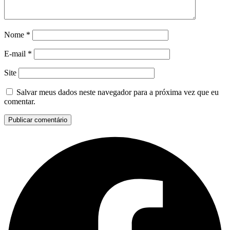
Nome
*
E-mail
*
Site
Salvar meus dados neste navegador para a próxima vez que eu
comentar.