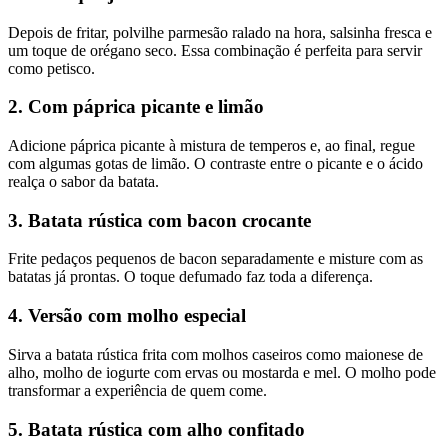
Depois de fritar, polvilhe parmesão ralado na hora, salsinha fresca e
um toque de orégano seco. Essa combinação é perfeita para servir
como petisco.
2. Com páprica picante e limão
Adicione páprica picante à mistura de temperos e, ao final, regue
com algumas gotas de limão. O contraste entre o picante e o ácido
realça o sabor da batata.
3. Batata rústica com bacon crocante
Frite pedaços pequenos de bacon separadamente e misture com as
batatas já prontas. O toque defumado faz toda a diferença.
4. Versão com molho especial
Sirva a batata rústica frita com molhos caseiros como maionese de
alho, molho de iogurte com ervas ou mostarda e mel. O molho pode
transformar a experiência de quem come.
5. Batata rústica com alho confitado