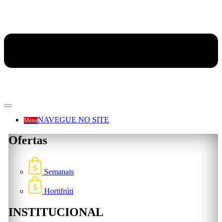
NAVEGUE NO SITE
Menu
Ofertas
Semanais
Hortifrúti
INSTITUCIONAL