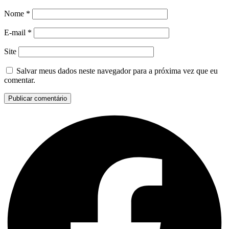
Nome
*
E-mail
*
Site
Salvar meus dados neste navegador para a próxima vez que eu
comentar.