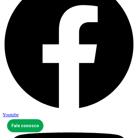
Youtube