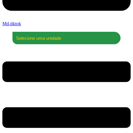
Md-tiktok