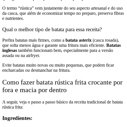
O termo “rústica” vem justamente do seu aspecto artesanal e do uso
da casca, que além de economizar tempo no preparo, preserva fibras
e nutrientes.
Qual o melhor tipo de batata para essa receita?
Prefira batatas mais firmes, como a
batata asterix
(casca rosada),
que solta menos água e garante uma fritura mais eficiente.
Batatas
inglesas
também funcionam bem, especialmente para a versão
assada ou na airfryer.
Evite batatas muito novas ou muito pequenas, que podem ficar
encharcadas ou desmanchar na fritura.
Como fazer batata rústica frita crocante por
fora e macia por dentro
A seguir, veja o passo a passo básico da receita tradicional de batata
rústica frita:
Ingredientes: