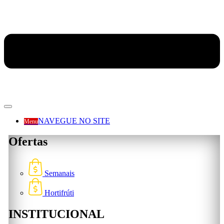
NAVEGUE NO SITE
Menu
Ofertas
Semanais
Hortifrúti
INSTITUCIONAL