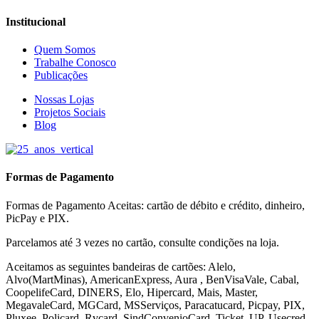
Institucional
Quem Somos
Trabalhe Conosco
Publicações
Nossas Lojas
Projetos Sociais
Blog
Formas de Pagamento
Formas de Pagamento Aceitas: cartão de débito e crédito, dinheiro,
PicPay e PIX.
Parcelamos até 3 vezes no cartão, consulte condições na loja.
Aceitamos as seguintes bandeiras de cartões: Alelo,
Alvo(MartMinas), AmericanExpress, Aura , BenVisaVale, Cabal,
CoopelifeCard, DINERS, Elo, Hipercard, Mais, Master,
MegavaleCard, MGCard, MSServiços, Paracatucard, Picpay, PIX,
Pluxee, Policard, Rvcard, SindConvenioCard, Ticket, UP, Usecred,