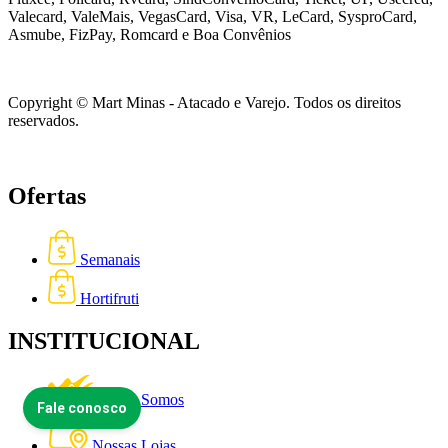
Valecard, ValeMais, VegasCard, Visa, VR,
LeCard, SysproCard,
Asmube,
FizPay, Romcard e Boa Convênios
Copyright © Mart Minas - Atacado e Varejo. Todos os direitos
reservados.
Ofertas
Semanais
Hortifruti
INSTITUCIONAL
Quem Somos
Nossas Lojas