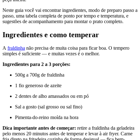
Neste guia você vai encontrar ingredientes, modo de preparo passo a
passo, uma tabela completa de ponto por tempo e temperatura, e
sugestões de acompanhamento para montar o prato completo.
Ingredientes e como temperar
A
fraldinha
não precisa de muita coisa para ficar boa. O tempero
simples é suficiente — e muitas vezes é o melhor.
Ingredientes para 2 a 3 porções:
500g a 700g de fraldinha
1 fio generoso de azeite
2 dentes de alho amassados ou em pó
Sal a gosto (sal grosso ou sal fino)
Pimenta-do-reino moída na hora
Dica importante antes de começar:
retire a fraldinha da geladeira
pelo menos 20 minutos antes de temperar e levar à air fryer. Carne
fria direto na fritadeira cozinha de forma desigual — fica bem-