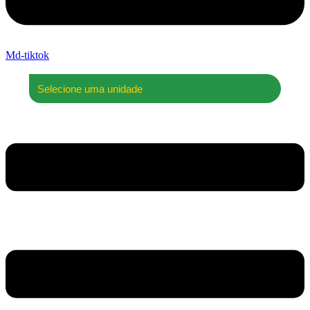
Md-tiktok