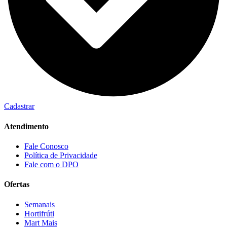
Cadastrar
Atendimento
Fale Conosco
Política de Privacidade
Fale com o DPO
Ofertas
Semanais
Hortifrúti
Mart Mais