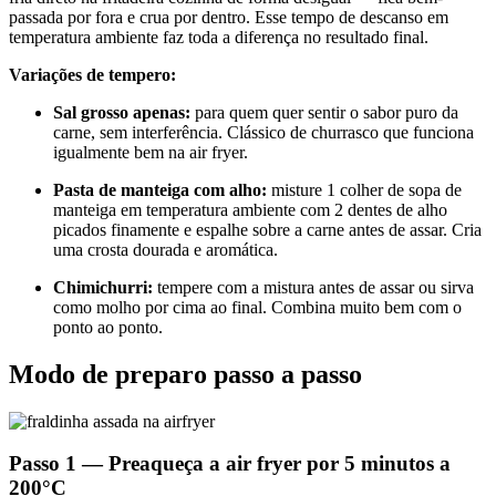
passada por fora e crua por dentro. Esse tempo de descanso em
temperatura ambiente faz toda a diferença no resultado final.
Variações de tempero:
Sal grosso apenas:
para quem quer sentir o sabor puro da
carne, sem interferência. Clássico de churrasco que funciona
igualmente bem na air fryer.
Pasta de manteiga com alho:
misture 1 colher de sopa de
manteiga em temperatura ambiente com 2 dentes de alho
picados finamente e espalhe sobre a carne antes de assar. Cria
uma crosta dourada e aromática.
Chimichurri:
tempere com a mistura antes de assar ou sirva
como molho por cima ao final. Combina muito bem com o
ponto ao ponto.
Modo de preparo passo a passo
Passo 1 — Preaqueça a air fryer por 5 minutos a
200°C