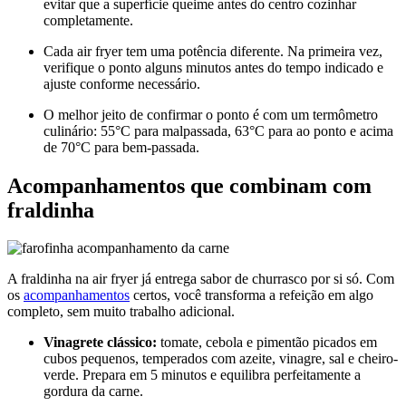
evitar que a superfície queime antes do centro cozinhar
completamente.
Cada air fryer tem uma potência diferente. Na primeira vez,
verifique o ponto alguns minutos antes do tempo indicado e
ajuste conforme necessário.
O melhor jeito de confirmar o ponto é com um termômetro
culinário: 55°C para malpassada, 63°C para ao ponto e acima
de 70°C para bem-passada.
Acompanhamentos que combinam com
fraldinha
A fraldinha na air fryer já entrega sabor de churrasco por si só. Com
os
acompanhamentos
certos, você transforma a refeição em algo
completo, sem muito trabalho adicional.
Vinagrete clássico:
tomate, cebola e pimentão picados em
cubos pequenos, temperados com azeite, vinagre, sal e cheiro-
verde. Prepara em 5 minutos e equilibra perfeitamente a
gordura da carne.