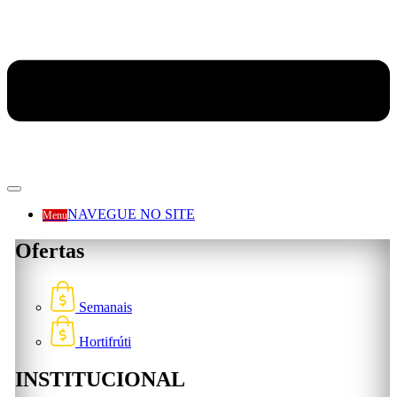
NAVEGUE NO SITE
Menu
Ofertas
Semanais
Hortifrúti
INSTITUCIONAL