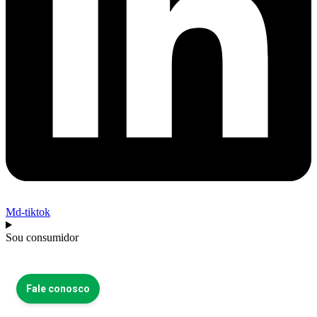
Md-tiktok
Sou consumidor