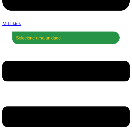
Md-tiktok