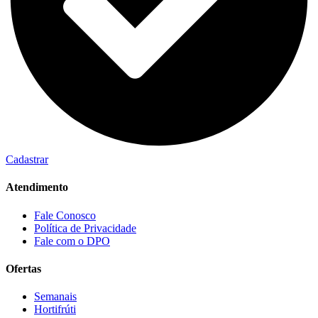
Cadastrar
Atendimento
Fale Conosco
Política de Privacidade
Fale com o DPO
Ofertas
Semanais
Hortifrúti