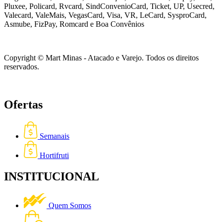
Pluxee, Policard, Rvcard, SindConvenioCard, Ticket, UP, Usecred,
Valecard, ValeMais, VegasCard, Visa, VR,
LeCard, SysproCard,
Asmube,
FizPay, Romcard e Boa Convênios
Copyright © Mart Minas - Atacado e Varejo. Todos os direitos
reservados.
Ofertas
Semanais
Hortifruti
INSTITUCIONAL
Quem Somos