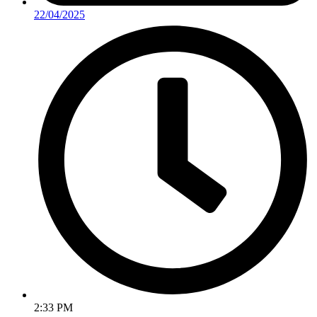
22/04/2025
2:33 PM