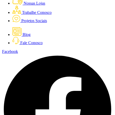
Nossas Lojas
Trabalhe Conosco
Projetos Sociais
Blog
Fale Conosco
Facebook