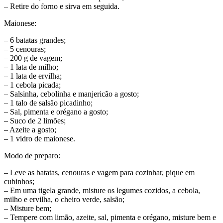
– Retire do forno e sirva em seguida.
Maionese:
– 6 batatas grandes;
– 5 cenouras;
– 200 g de vagem;
– 1 lata de milho;
– 1 lata de ervilha;
– 1 cebola picada;
– Salsinha, cebolinha e manjericão a gosto;
– 1 talo de salsão picadinho;
– Sal, pimenta e orégano a gosto;
– Suco de 2 limões;
– Azeite a gosto;
– 1 vidro de maionese.
Modo de preparo:
– Leve as batatas, cenouras e vagem para cozinhar, pique em
cubinhos;
– Em uma tigela grande, misture os legumes cozidos, a cebola,
milho e ervilha, o cheiro verde, salsão;
– Misture bem;
– Tempere com limão, azeite, sal, pimenta e orégano, misture bem e