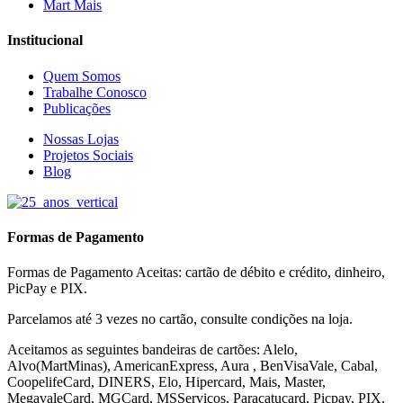
Mart Mais
Institucional
Quem Somos
Trabalhe Conosco
Publicações
Nossas Lojas
Projetos Sociais
Blog
Formas de Pagamento
Formas de Pagamento Aceitas: cartão de débito e crédito, dinheiro,
PicPay e PIX.
Parcelamos até 3 vezes no cartão, consulte condições na loja.
Aceitamos as seguintes bandeiras de cartões: Alelo,
Alvo(MartMinas), AmericanExpress, Aura , BenVisaVale, Cabal,
CoopelifeCard, DINERS, Elo, Hipercard, Mais, Master,
MegavaleCard, MGCard, MSServiços, Paracatucard, Picpay, PIX,