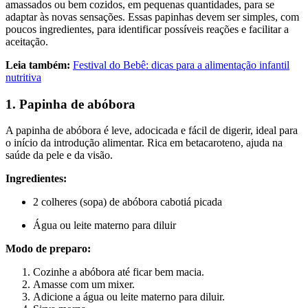
amassados ou bem cozidos, em pequenas quantidades, para se
adaptar às novas sensações. Essas papinhas devem ser simples, com
poucos ingredientes, para identificar possíveis reações e facilitar a
aceitação.
Leia também:
Festival do Bebê: dicas para a alimentação infantil
nutritiva
1. Papinha de abóbora
A papinha de abóbora é leve, adocicada e fácil de digerir, ideal para
o início da introdução alimentar. Rica em betacaroteno, ajuda na
saúde da pele e da visão.
Ingredientes:
2 colheres (sopa) de abóbora cabotiá picada
Água ou leite materno para diluir
Modo de preparo:
Cozinhe a abóbora até ficar bem macia.
Amasse com um mixer.
Adicione a água ou leite materno para diluir.