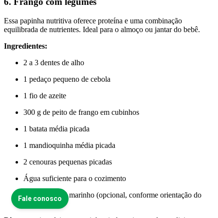
6. Frango com legumes
Essa papinha nutritiva oferece proteína e uma combinação
equilibrada de nutrientes. Ideal para o almoço ou jantar do bebê.
Ingredientes:
2 a 3 dentes de alho
1 pedaço pequeno de cebola
1 fio de azeite
300 g de peito de frango em cubinhos
1 batata média picada
1 mandioquinha média picada
2 cenouras pequenas picadas
Água suficiente para o cozimento
1 pitada de sal marinho (opcional, conforme orientação do
pediatra)