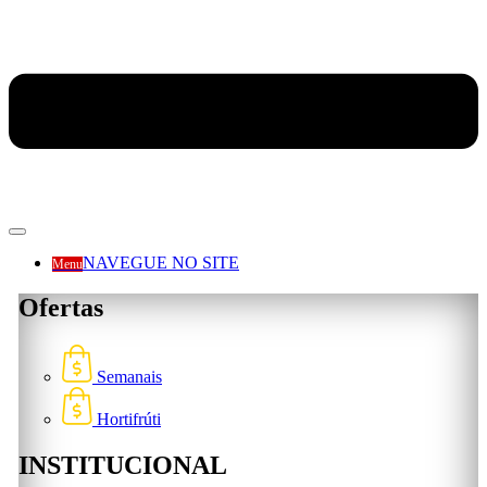
NAVEGUE NO SITE
Menu
Ofertas
Semanais
Hortifrúti
INSTITUCIONAL