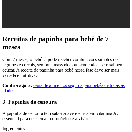
Receitas de papinha para bebê de 7
meses
Com 7 meses, o bebê já pode receber combinações simples de
legumes e cereais, sempre amassados ou peneirados, sem sal nem
açúcar. A receita de papinha para bebê nessa fase deve ser mais
variada e nutritiva.
Confira agora:
Guia de alimentos seguros para bebês de todas as
idades
3. Papinha de cenoura
A papinha de cenoura tem sabor suave e é rica em vitamina A,
essencial para o sistema imunológico e a visão.
Ingredientes: