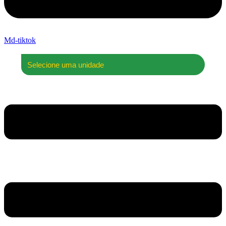
Md-tiktok