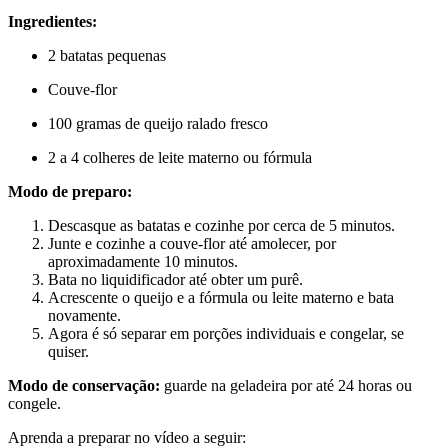
Ingredientes:
2 batatas pequenas
Couve-flor
100 gramas de queijo ralado fresco
2 a 4 colheres de leite materno ou fórmula
Modo de preparo:
Descasque as batatas e cozinhe por cerca de 5 minutos.
Junte e cozinhe a couve-flor até amolecer, por
aproximadamente 10 minutos.
Bata no liquidificador até obter um purê.
Acrescente o queijo e a fórmula ou leite materno e bata
novamente.
Agora é só separar em porções individuais e congelar, se
quiser.
Modo de conservação:
guarde na geladeira por até 24 horas ou
congele.
Aprenda a preparar no vídeo a seguir: