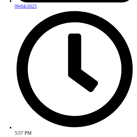
09/04/2025
5:57 PM