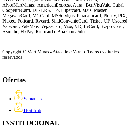
Alvo(MartMinas), AmericanExpress, Aura , BenVisaVale, Cabal,
CoopelifeCard, DINERS, Elo, Hipercard, Mais, Master,
MegavaleCard, MGCard, MSServiços, Paracatucard, Picpay, PIX,
Pluxee, Policard, Rvcard, SindConvenioCard, Ticket, UP, Usecred,
Valecard, ValeMais, VegasCard, Visa, VR,
LeCard, SysproCard,
Asmube,
FizPay, Romcard e Boa Convênios
Copyright © Mart Minas - Atacado e Varejo. Todos os direitos
reservados.
Ofertas
Semanais
Hortifruti
INSTITUCIONAL