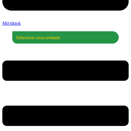
Md-tiktok