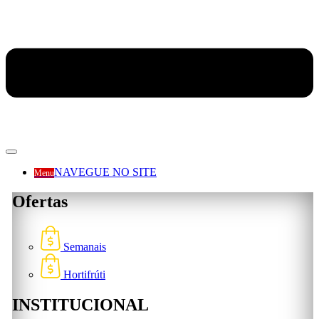
NAVEGUE NO SITE
Menu
Ofertas
Semanais
Hortifrúti
INSTITUCIONAL