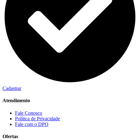
Cadastrar
Atendimento
Fale Conosco
Política de Privacidade
Fale com o DPO
Ofertas