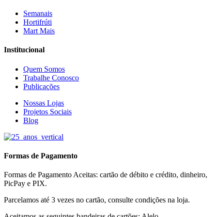
Semanais
Hortifrúti
Mart Mais
Institucional
Quem Somos
Trabalhe Conosco
Publicações
Nossas Lojas
Projetos Sociais
Blog
Formas de Pagamento
Formas de Pagamento Aceitas: cartão de débito e crédito, dinheiro,
PicPay e PIX.
Parcelamos até 3 vezes no cartão, consulte condições na loja.
Aceitamos as seguintes bandeiras de cartões: Alelo,