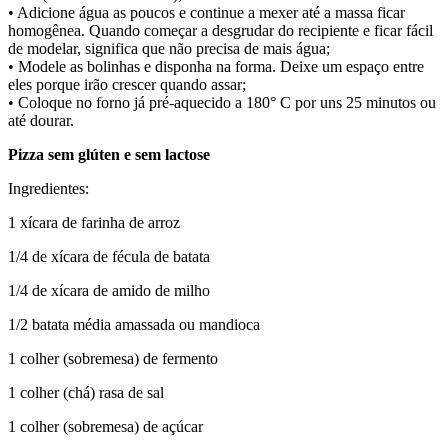
• Adicione água as poucos e continue a mexer até a massa ficar
homogênea. Quando começar a desgrudar do recipiente e ficar fácil
de modelar, significa que não precisa de mais água;
• Modele as bolinhas e disponha na forma. Deixe um espaço entre
eles porque irão crescer quando assar;
• Coloque no forno já pré-aquecido a 180° C por uns 25 minutos ou
até dourar.
Pizza sem glúten e sem lactose
Ingredientes:
1 xícara de farinha de arroz
1/4 de xícara de fécula de batata
1/4 de xícara de amido de milho
1/2 batata média amassada ou mandioca
1 colher (sobremesa) de fermento
1 colher (chá) rasa de sal
1 colher (sobremesa) de açúcar