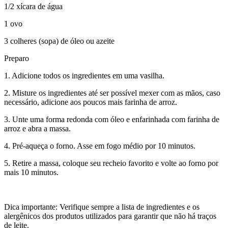
1/2 xícara de água
1 ovo
3 colheres (sopa) de óleo ou azeite
Preparo
1. Adicione todos os ingredientes em uma vasilha.
2. Misture os ingredientes até ser possível mexer com as mãos, caso
necessário, adicione aos poucos mais farinha de arroz.
3. Unte uma forma redonda com óleo e enfarinhada com farinha de
arroz e abra a massa.
4. Pré-aqueça o forno. Asse em fogo médio por 10 minutos.
5. Retire a massa, coloque seu recheio favorito e volte ao forno por
mais 10 minutos.
Dica importante: Verifique sempre a lista de ingredientes e os
alergênicos dos produtos utilizados para garantir que não há traços
de leite.