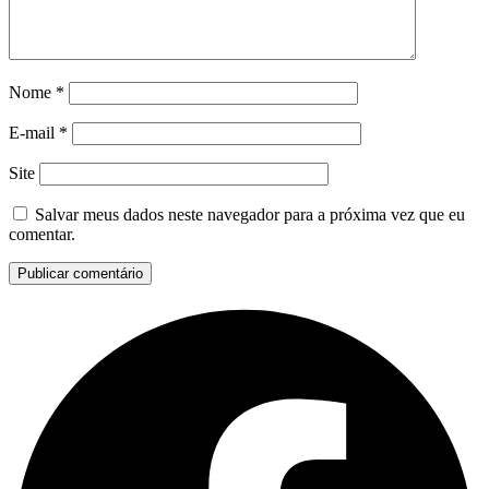
Nome
*
E-mail
*
Site
Salvar meus dados neste navegador para a próxima vez que eu
comentar.