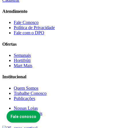
Cadastrar
Atendimento
Fale Conosco
Política de Privacidade
Fale com o DPO
Ofertas
Semanais
Hortifrúti
Mart Mais
Institucional
Quem Somos
Trabalhe Conosco
Publicações
Nossas Lojas
Projetos Sociais
Blog