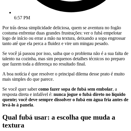
6:57 PM
Por trás dessa simplicidade deliciosa, quem se aventura no fogão
costuma enfrentar duas grandes frustrações: ver o fubá empelotar
logo de início ou errar a mão na textura, deixando a sopa engrossar
tanto até que ela perca a fluidez e vire um mingau pesado.
Se você já passou por isso, saiba que o problema não é a sua falta de
talento na cozinha, mas sim pequenos detalhes técnicos no preparo
que fazem toda a diferença no resultado final.
A boa notícia é que resolver o principal dilema desse prato é muito
mais simples do que parece.
Se você quer saber
como fazer sopa de fubá sem embolar
, a
resposta direta e infalível é:
nunca jogue o fubá direto no líquido
quente; você deve sempre dissolver o fubá em água fria antes de
levá-lo à panela
.
Qual fubá usar: a escolha que muda a
textura