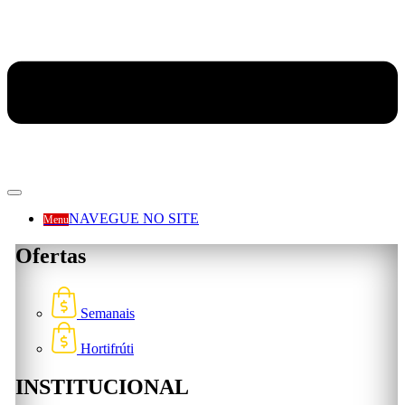
NAVEGUE NO SITE
Menu
Ofertas
Semanais
Hortifrúti
INSTITUCIONAL