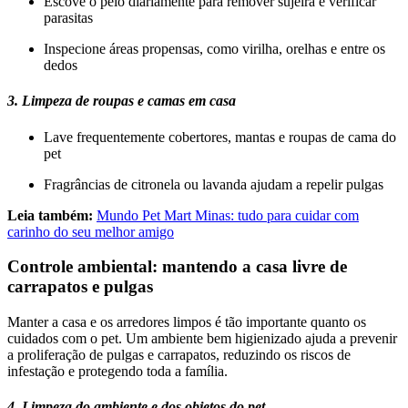
Escove o pelo diariamente para remover sujeira e verificar
parasitas
Inspecione áreas propensas, como virilha, orelhas e entre os
dedos
3. Limpeza de roupas e camas em casa
Lave frequentemente cobertores, mantas e roupas de cama do
pet
Fragrâncias de citronela ou lavanda ajudam a repelir pulgas
Leia também:
Mundo Pet Mart Minas: tudo para cuidar com
carinho do seu melhor amigo
Controle ambiental: mantendo a casa livre de
carrapatos e pulgas
Manter a casa e os arredores limpos é tão importante quanto os
cuidados com o pet. Um ambiente bem higienizado ajuda a prevenir
a proliferação de pulgas e carrapatos, reduzindo os riscos de
infestação e protegendo toda a família.
4. Limpeza do ambiente e dos objetos do pet