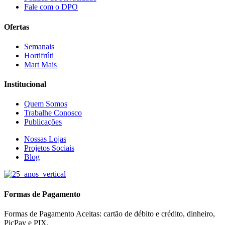
Fale com o DPO
Ofertas
Semanais
Hortifrúti
Mart Mais
Institucional
Quem Somos
Trabalhe Conosco
Publicações
Nossas Lojas
Projetos Sociais
Blog
Formas de Pagamento
Formas de Pagamento Aceitas: cartão de débito e crédito, dinheiro,
PicPay e PIX.