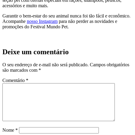
seção pet com ofertas especiais em rações, shampoos, petiscos,
acessórios e muito mais.
Garantir o bem-estar do seu animal nunca foi tão fácil e econômico.
Acompanhe
nosso Instagram
para não perder as novidades e
promoções do Festival Mundo Pet.
Deixe um comentário
O seu endereço de e-mail não será publicado.
Campos obrigatórios
são marcados com
*
Comentário
*
Nome
*