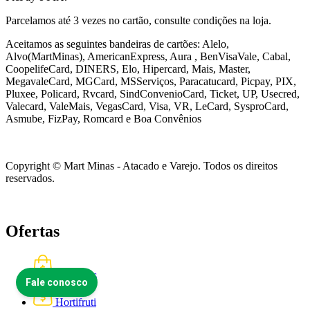
Parcelamos até 3 vezes no cartão, consulte condições na loja.
Aceitamos as seguintes bandeiras de cartões: Alelo,
Alvo(MartMinas), AmericanExpress, Aura , BenVisaVale, Cabal,
CoopelifeCard, DINERS, Elo, Hipercard, Mais, Master,
MegavaleCard, MGCard, MSServiços, Paracatucard, Picpay, PIX,
Pluxee, Policard, Rvcard, SindConvenioCard, Ticket, UP, Usecred,
Valecard, ValeMais, VegasCard, Visa, VR,
LeCard, SysproCard,
Asmube,
FizPay, Romcard e Boa Convênios
Copyright © Mart Minas - Atacado e Varejo. Todos os direitos
reservados.
Ofertas
Semanais
Hortifruti