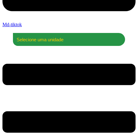
Md-tiktok