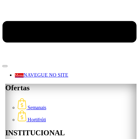
NAVEGUE NO SITE
Menu
Ofertas
Semanais
Hortifrúti
INSTITUCIONAL