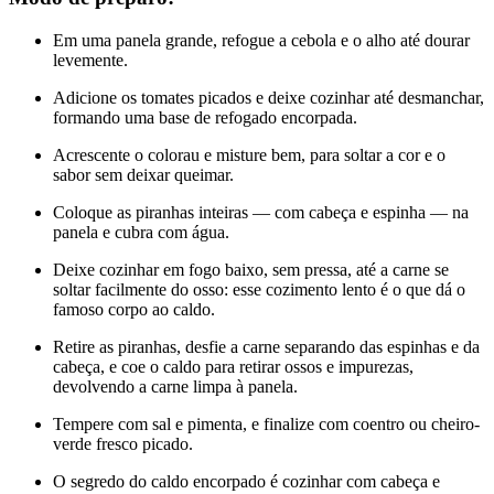
Em uma panela grande, refogue a cebola e o alho até dourar
levemente.
Adicione os tomates picados e deixe cozinhar até desmanchar,
formando uma base de refogado encorpada.
Acrescente o colorau e misture bem, para soltar a cor e o
sabor sem deixar queimar.
Coloque as piranhas inteiras — com cabeça e espinha — na
panela e cubra com água.
Deixe cozinhar em fogo baixo, sem pressa, até a carne se
soltar facilmente do osso: esse cozimento lento é o que dá o
famoso corpo ao caldo.
Retire as piranhas, desfie a carne separando das espinhas e da
cabeça, e coe o caldo para retirar ossos e impurezas,
devolvendo a carne limpa à panela.
Tempere com sal e pimenta, e finalize com coentro ou cheiro-
verde fresco picado.
O segredo do caldo encorpado é cozinhar com cabeça e