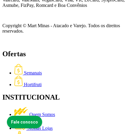
Asmube,
FizPay, Romcard e Boa Convênios
Copyright © Mart Minas - Atacado e Varejo. Todos os direitos
reservados.
Ofertas
Semanais
Hortifruti
INSTITUCIONAL
Quem Somos
Nossas Lojas