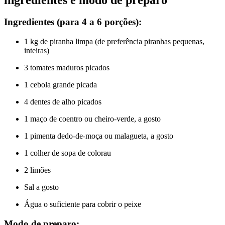
Ingredientes (para 4 a 6 porções):
1 kg de piranha limpa (de preferência piranhas pequenas,
inteiras)
3 tomates maduros picados
1 cebola grande picada
4 dentes de alho picados
1 maço de coentro ou cheiro-verde, a gosto
1 pimenta dedo-de-moça ou malagueta, a gosto
1 colher de sopa de colorau
2 limões
Sal a gosto
Água o suficiente para cobrir o peixe
Modo de preparo: