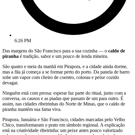
6:26 PM
Das margens do São Francisco para a sua cozinha — o
caldo de
piranha
é tradição, sabor e um pouco de lenda mineira.
São quatro e meia da manhã em Pirapora, e a cidade ainda dorme,
mas a fila já começa a se formar perto do porto. Da panela de barro
sobe um vapor com cheiro de coentro, colorau e peixe cozido
devagar.
Ninguém está com pressa: esperar faz parte do ritual, junto com a
conversa, os causos e as piadas que passam de um para outro. É
assim, nas cidades ribeirinhas do Norte de Minas, que o caldo de
piranha mantém sua fama viva.
Pirapora, Januária e São Francisco, cidades marcadas pelo Velho
Chico, transformaram o prato em símbolo regional. A explicação
está na criatividade ribeirinha: um peixe antes pouco valorizado