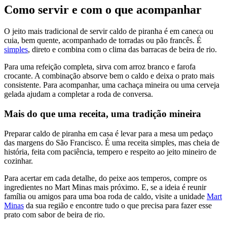
Como servir e com o que acompanhar
O jeito mais tradicional de servir caldo de piranha é em caneca ou
cuia, bem quente, acompanhado de torradas ou pão francês. É
simples
, direto e combina com o clima das barracas de beira de rio.
Para uma refeição completa, sirva com arroz branco e farofa
crocante. A combinação absorve bem o caldo e deixa o prato mais
consistente. Para acompanhar, uma cachaça mineira ou uma cerveja
gelada ajudam a completar a roda de conversa.
Mais do que uma receita, uma tradição mineira
Preparar caldo de piranha em casa é levar para a mesa um pedaço
das margens do São Francisco. É uma receita simples, mas cheia de
história, feita com paciência, tempero e respeito ao jeito mineiro de
cozinhar.
Para acertar em cada detalhe, do peixe aos temperos, compre os
ingredientes no Mart Minas mais próximo. E, se a ideia é reunir
família ou amigos para uma boa roda de caldo, visite a unidade
Mart
Minas
da sua região e encontre tudo o que precisa para fazer esse
prato com sabor de beira de rio.