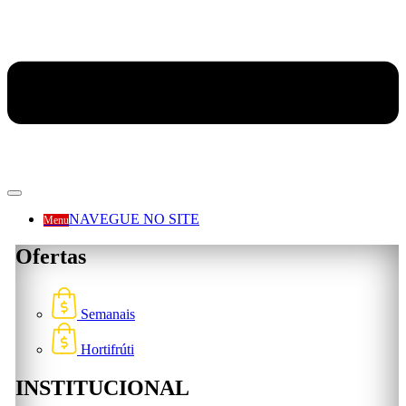
NAVEGUE NO SITE
Menu
Ofertas
Semanais
Hortifrúti
INSTITUCIONAL