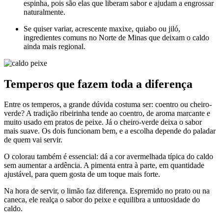
espinha, pois são elas que liberam sabor e ajudam a engrossar
naturalmente.
Se quiser variar, acrescente maxixe, quiabo ou jiló,
ingredientes comuns no Norte de Minas que deixam o caldo
ainda mais regional.
Temperos que fazem toda a diferença
Entre os temperos, a grande dúvida costuma ser: coentro ou cheiro-
verde? A tradição ribeirinha tende ao coentro, de aroma marcante e
muito usado em pratos de peixe. Já o cheiro-verde deixa o sabor
mais suave. Os dois funcionam bem, e a escolha depende do paladar
de quem vai servir.
O colorau também é essencial: dá a cor avermelhada típica do caldo
sem aumentar a ardência. A pimenta entra à parte, em quantidade
ajustável, para quem gosta de um toque mais forte.
Na hora de servir, o limão faz diferença. Espremido no prato ou na
caneca, ele realça o sabor do peixe e equilibra a untuosidade do
caldo.