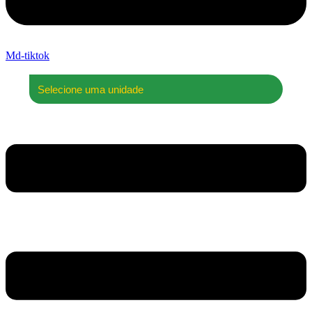
Md-tiktok