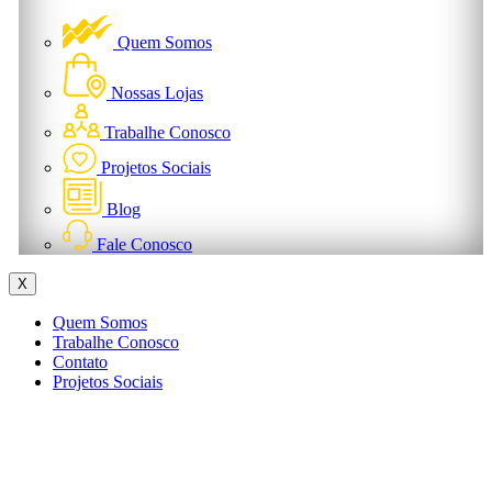
Quem Somos
Nossas Lojas
Trabalhe Conosco
Projetos Sociais
Blog
Fale Conosco
X
Quem Somos
Trabalhe Conosco
Contato
Projetos Sociais